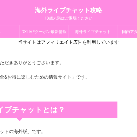
海外ライブチャット攻略
18歳未満はご退場ください
ム
DXLIVEクーポン最新情報
海外ライブチャット
国内ア
当サイトはアフィリエイト広告を利用しています
ただきありがとうございます。
全&お得に楽しむための情報サイト」です。
イブチャットとは？
ットの海外版」です。