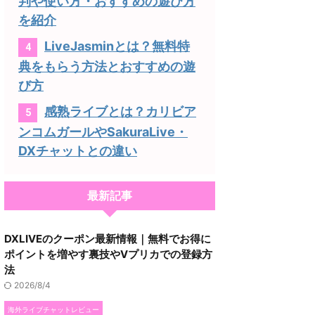
判や使い方・おすすめの遊び方
を紹介
LiveJasminとは？無料特
4
典をもらう方法とおすすめの遊
び方
感熟ライブとは？カリビア
5
ンコムガールやSakuraLive・
DXチャットとの違い
最新記事
DXLIVEのクーポン最新情報｜無料でお得に
ポイントを増やす裏技やVプリカでの登録方
法
2026/8/4
海外ライブチャットレビュー