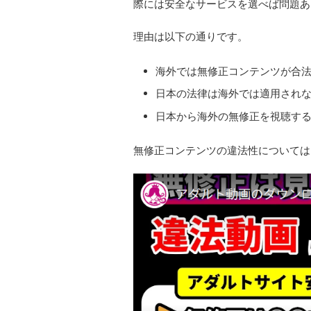
際には安全なサービスを選べば問題あ
理由は以下の通りです。
海外では無修正コンテンツが合
日本の法律は海外では適用され
日本から海外の無修正を視聴す
無修正コンテンツの違法性については