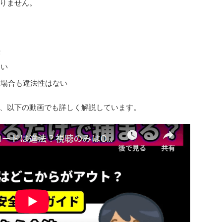
りません。
法
ない
る場合も違法性はない
、以下の動画でも詳しく解説しています。